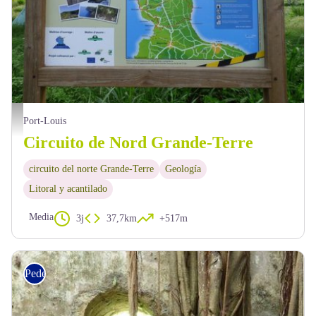
PNG
Port-Louis
Circuito de Nord Grande-Terre
circuito del norte Grande-Terre
Geología
Litoral y acantilado
Media
3j
37,7km
+517m
Pedestre