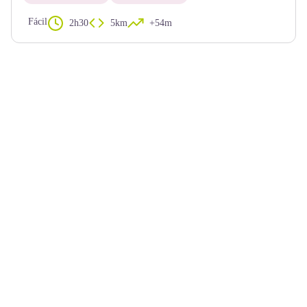
Fácil
2h30
5km
+54m