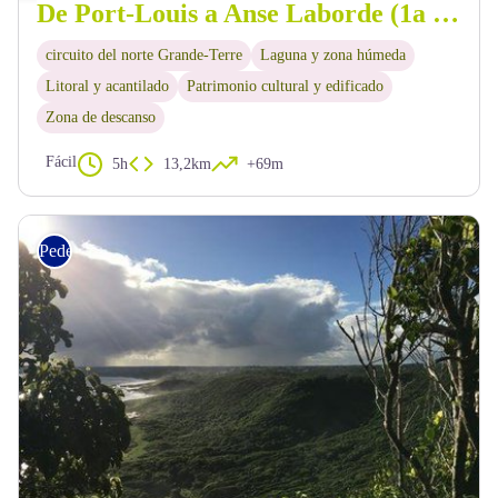
De Port-Louis a Anse Laborde (1a etapa)
circuito del norte Grande-Terre
Laguna y zona húmeda
Litoral y acantilado
Patrimonio cultural y edificado
Zona de descanso
Fácil
5h
13,2km
+69m
Pedestre