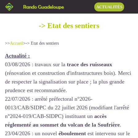
Rando Guadeloupe
ACTUALITÉS
-> Etat des sentiers
>>
Accueil
>
-> Etat des sentiers
Actualité :
03/08/2026 : travaux sur la
trace des ruisseaux
(rénovation et construction d'infrastructures bois). Merci
de respecter la signalisation sur place ; la plus grande
prudence est recommandée.
22/07/2026 :
arrêté préfectoral n°2026-
0013/CAB/SIDPC du 22 juillet 2026
(modifiant l'arrêté
n°2024-019/CAB-SIDPC) instituant un
accès
réglementé au sommet du volcan de la Soufrière
.
23/04/2026 : un nouvel
éboulement
est intervenu sur le