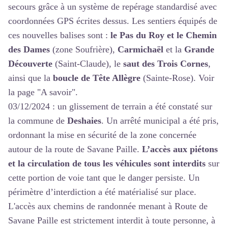
secours grâce à un système de repérage standardisé avec
coordonnées GPS écrites dessus. Les sentiers équipés de
ces nouvelles balises sont :
le Pas du Roy et le Chemin
des Dames
(zone Soufrière),
Carmichaël
et la
Grande
Découverte
(Saint-Claude), le
saut des Trois Cornes
,
ainsi que la
boucle de Tête Allègre
(Sainte-Rose). Voir
la page
"A savoir"
.
03/12/2024 : un glissement de terrain a été constaté sur
la commune de
Deshaies
. Un arrêté municipal a été pris,
ordonnant la mise en sécurité de la zone concernée
autour de la route de Savane Paille.
L’accès aux piétons
et la circulation de tous les véhicules sont interdits
sur
cette portion de voie tant que le danger persiste. Un
périmètre d’interdiction a été matérialisé sur place.
L'accès aux chemins de randonnée menant à Route de
Savane Paille est strictement interdit à toute personne, à