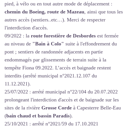
pied, à vélo ou en tout autre mode de déplacement :
chemin du Boeing, route de Mazeau
, ainsi que tous les
autres accès (sentiers..etc…). Merci de respecter
l'interdiction d'accès.
09/2022 : la
route forestière de Desbordes
est fermée
au niveau de
"Bain à Colo"
suite à l'effondrement du
pont ; sentiers de randonnée adjacents en partie
endommagés par glissements de terrain suite à la
tempête Fiona 09.2022. L’accès et baignade restent
interdits (
arrêté municipal n°2021.12.107 du
11.12.2021
).
25/07/2022 :
arrété municipal n°22/104 du 20.07.2022
prolongeant l'interdiction d'accès et de baignade sur les
sites de la rivière
Grosse Corde
à Capesterre Belle-Eau
(
bain chaud et bassin Paradis
).
25/10/2021 :
arrêté n°2021/59 du 17.10.2021