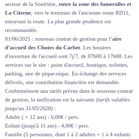
secteur de la Soufrière,
entre la zone des fumerolles et
La Citerne
, vers le terminus de l'ancienne route RD11,
entravant la route. La plus grande prudence est
recommandée.
01/06/2025 : nouveau contrat de gestion pour l’
aire
d’accueil des
Chutes du Carbet
. Les horaires
d'ouverture de l'accueil sont 7j/7, de 07h00 à 17h00. Les
services sur le site : point d'accueil, boutique, toilettes,
parking, aire de pique-nique. En échange des services
délivrés, une contribution financière est demandée.
Conformément aux tarifs prévus dans le nouveau contrat
de gestion, la tarification est la suivante
(tarifs valables
jusqu'au 31/05/2028)
:
Adulte ( + 12 ans) : 6,00€ / pers.
Enfant (jusqu'à 11 ans) : 4,00€ / pers.
Famille (5 personnes, dont 1 à 2 adultes + 1 à 4 enfants