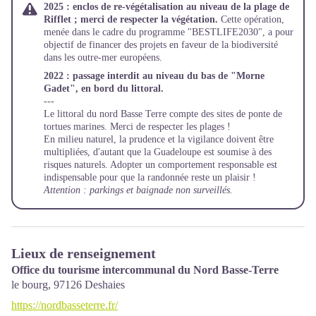
2025 : enclos de re-végétalisation au niveau de la plage de
Rifflet ; merci de respecter la végétation.
Cette opération,
menée dans le cadre du programme "BESTLIFE2030", a pour
objectif de financer des projets en faveur de la biodiversité
dans les outre-mer européens.
2022 : passage interdit au niveau du bas de "Morne
Gadet", en bord du littoral.
---
Le littoral du nord Basse Terre compte des sites de ponte de
tortues marines. Merci de respecter les plages !
En milieu naturel, la prudence et la vigilance doivent être
multipliées, d'autant que la Guadeloupe est soumise à des
risques naturels. Adopter un comportement responsable est
indispensable pour que la randonnée reste un plaisir !
Attention : parkings et baignade non surveillés.
Lieux de renseignement
Office du tourisme intercommunal du Nord Basse-Terre
le bourg,
97126
Deshaies
https://nordbasseterre.fr/