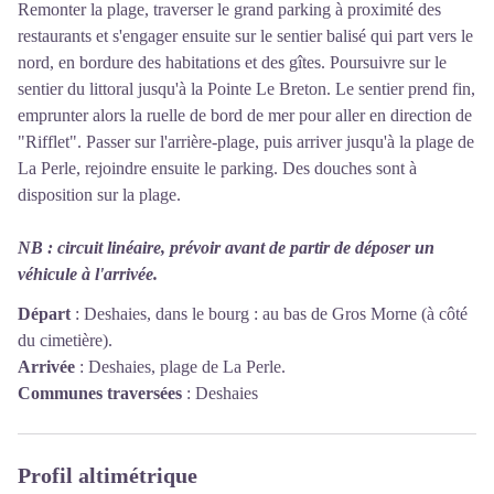
Remonter la plage, traverser le grand parking à proximité des
restaurants et s'engager ensuite sur le sentier balisé qui part vers le
nord, en bordure des habitations et des gîtes. Poursuivre sur le
sentier du littoral jusqu'à la Pointe Le Breton. Le sentier prend fin,
emprunter alors la ruelle de bord de mer pour aller en direction de
"Rifflet". Passer sur l'arrière-plage, puis arriver jusqu'à la plage de
La Perle, rejoindre ensuite le parking. Des douches sont à
disposition sur la plage.
NB : circuit linéaire, prévoir avant de partir de déposer un
véhicule à l'arrivée.
Départ
:
Deshaies, dans le bourg : au bas de Gros Morne (à côté
du cimetière).
Arrivée
:
Deshaies, plage de La Perle.
Communes traversées
:
Deshaies
Profil altimétrique