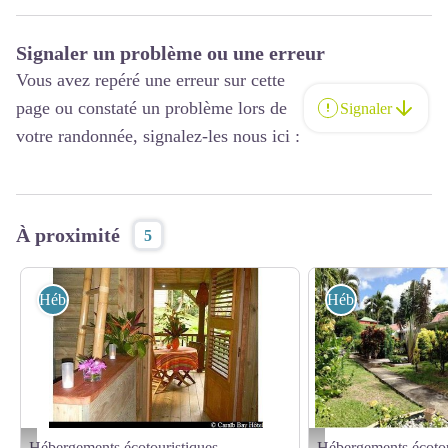
Signaler un problème ou une erreur
Vous avez repéré une erreur sur cette
page ou constaté un problème lors de
Signaler
votre randonnée, signalez-les nous ici :
À proximité
5
Hébergements écotouristiques
Hébergements écot
Hébergements écotouristiques
Hébergements écotou