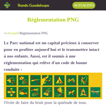
Rando Guadeloupe
ACTUALITÉS
Réglementation PNG
>>
Accueil
>
Réglementation PNG
Le Parc national est un capital précieux à conserver
pour en profiter aujourd'hui et le transmettre intact
à nos enfants. Aussi, est il soumis à une
réglementation qui relève d'un code de bonne
conduite :
J'évite de faire du bruit pour la quiétude de tous.