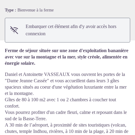
Voir l'image en plein écran
Type :
Bienvenue à la ferme
Embarquer cet élément afin d'y avoir accès hors
connexion
Ferme de séjour située sur une zone d'exploitation bananière
avec vue sur la montagne et la mer, style créole, alimentée en
énergie solaire.
Daniel et Antoinette VASSEAUX vous ouvrent les portes de la
"Dame Jeanne Cassée" et vous accueillent dans leurs 3 gîtes
spacieux situés au coeur d'une végétation luxuriante entre la mer
et la montagne.
Gîtes de 80 à 100 m2 avec 1 ou 2 chambres à coucher tout
confort.
Vous pourrez profiter d'un cadre fleuri, calme et reposant dans le
sud de la Basse-Terre.
A 30 min de l’aéroport, à proximité de sites touristiques (volcan,
chutes, temple Indhou, rivières, à 10 min de la plage, à 20 min de