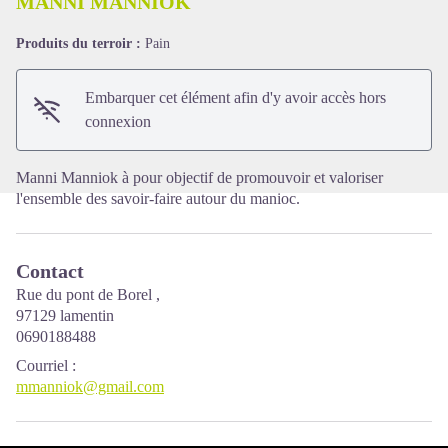
MANNI MANNIOK
Produits du terroir :
Pain
Voir l'image en plein écran
Embarquer cet élément afin d'y avoir accès hors
connexion
Manni Manniok à pour objectif de promouvoir et valoriser
l'ensemble des savoir-faire autour du manioc.
Contact
Rue du pont de Borel ,
97129 lamentin
0690188488
Courriel
:
mmanniok@gmail.com