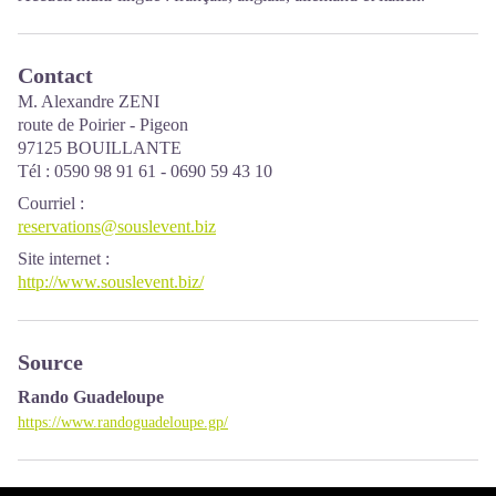
Contact
M. Alexandre ZENI
route de Poirier - Pigeon
97125 BOUILLANTE
Tél : 0590 98 91 61 - 0690 59 43 10
Courriel
:
reservations@souslevent.biz
Site internet
:
http://www.souslevent.biz/
Source
Rando Guadeloupe
https://www.randoguadeloupe.gp/