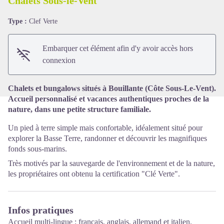
Chalets Sous-le-Vent
Type :
Clef Verte
Voir l'image en plein écran
Embarquer cet élément afin d'y avoir accès hors
connexion
Chalets et bungalows situés à Bouillante (Côte Sous-Le-Vent).
Accueil personnalisé et vacances authentiques proches de la
nature, dans une petite structure familiale.
Un pied à terre simple mais confortable, idéalement situé pour
explorer la Basse Terre, randonner et découvrir les magnifiques
fonds sous-marins.
Très motivés par la sauvegarde de l'environnement et de la nature,
les propriétaires ont obtenu la certification
"Clé Verte"
.
Infos pratiques
Accueil multi-lingue : français, anglais, allemand et italien.