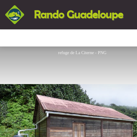
Rando Guadeloupe
refuge de La Citerne - PNG