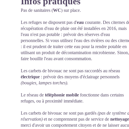
Infos pratiques
Pas de sanitaires (
WC
) sur place.
Les refuges ne disposent pas d'
eau
courante. Des citernes d
récupération d'eau de pluie ont été installées en 2016, mais
l'eau n'est pas potable : prévoir des réserves d'eau
personnelles. Si vous utilisez l'eau des rivières ou des citern
: il est prudent de traiter cette eau pour la rendre potable en
utilisant un produit de décontamination microbienne. Sinon,
faire bouillir l'eau avant consommation.
Les carbets de bivouac ne sont pas raccordés au réseau
électrique
: prévoir des moyens d'éclairage personnels
(bougies, lampes torches).
Le réseau de
téléphonie mobile
fonctionne dans certains
refuges, ou à proximité immédiate.
Les carbets de bivouac ne sont pas gardés
(pas de système 
réservation)
et ne comprennent pas de service de
nettoyage
merci d'avoir un comportement citoyen et de ne laisser auc