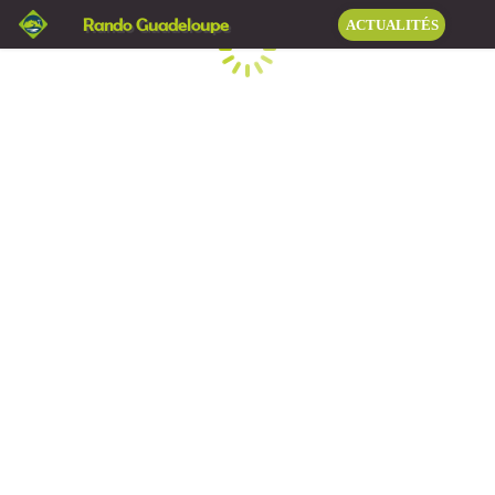
Rando Guadeloupe
ACTUALITÉS
Chargement