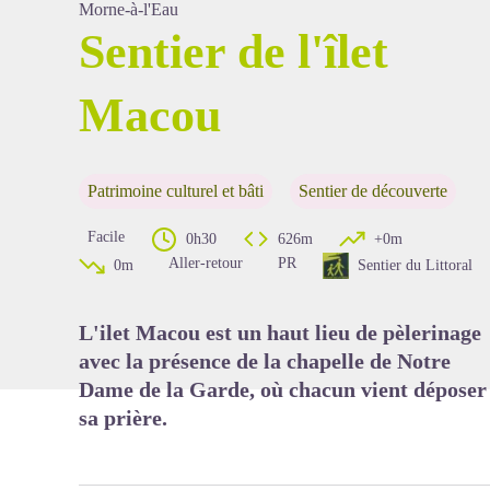
Morne-à-l'Eau
Sentier de l'îlet
Macou
Voir l'image en plein écran
Patrimoine culturel et bâti
Sentier de découverte
Facile
0h30
626m
+0m
Aller-retour
PR
0m
Sentier du Littoral
L'ilet Macou est un haut lieu de pèlerinage
avec la présence de la chapelle de Notre
Dame de la Garde, où chacun vient déposer
sa prière.