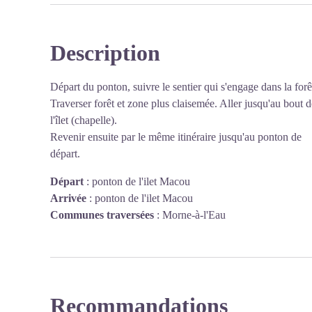
Description
Voir l'image en plein écran
Départ du ponton, suivre le sentier qui s'engage dans la forê
Traverser forêt et zone plus claisemée. Aller jusqu'au bout d
l'îlet (chapelle).
Revenir ensuite par le même itinéraire jusqu'au ponton de
départ.
Départ
:
ponton de l'ilet Macou
Arrivée
:
ponton de l'ilet Macou
Communes traversées
:
Morne-à-l'Eau
Recommandations