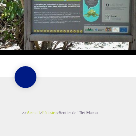
>>
Accueil
>
Pédestre
>
Sentier de l'îlet Macou