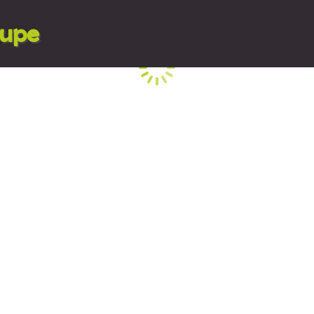
lupe
Cargando