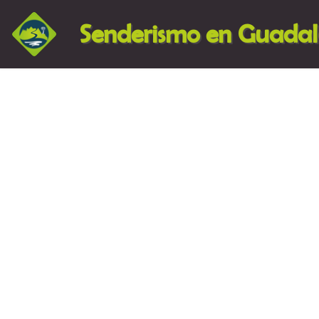
Senderismo en Guada