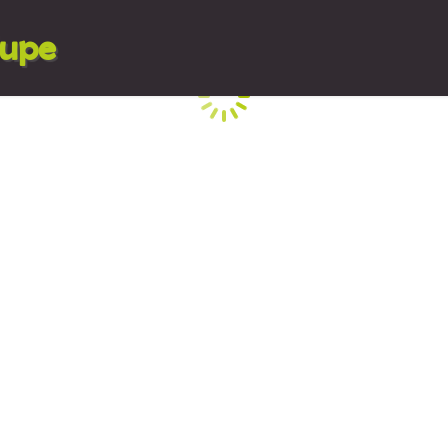
lupe
Cargando