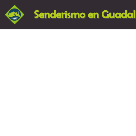
Senderismo en Guada