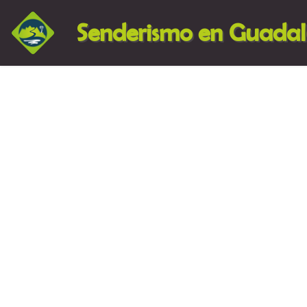
Senderismo en Guada