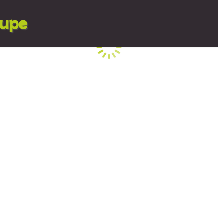
lupe
Cargando