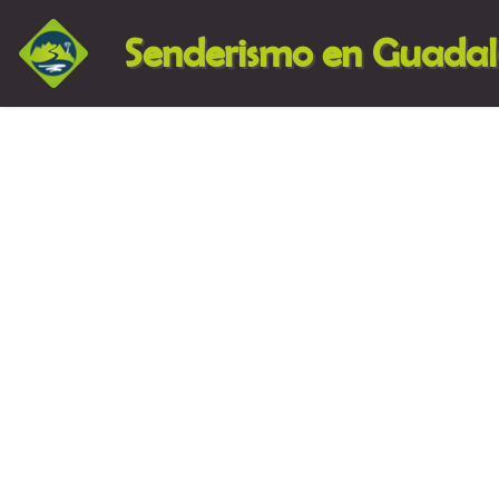
Senderismo en Guada