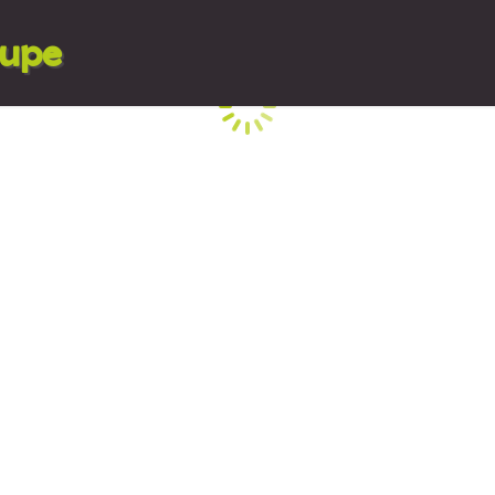
lupe
Cargando