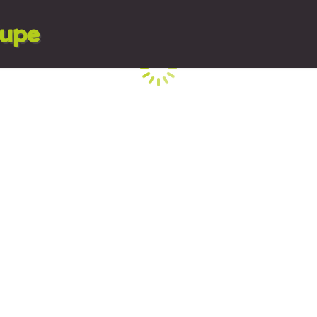
lupe
Cargando