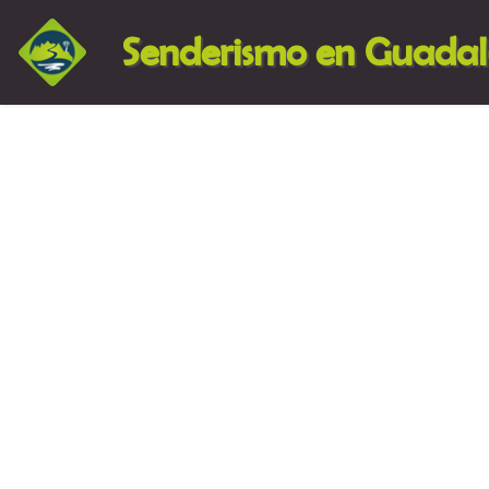
Senderismo en Guada