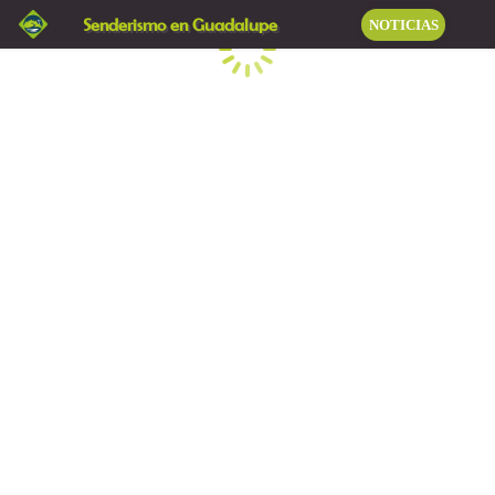
Senderismo en Guadalupe
NOTICIAS
Cargando