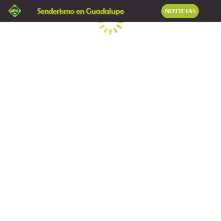
Senderismo en Guadalupe
NOTICIAS
Cargando