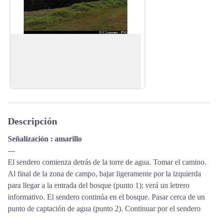
Mirador
Mirador sobre la cordillera Basse-Terre al
noreste (Grande Découverte, Sans-
View picture in full screen
Toucher) y sobre Basse-Terre al suroeste.
Descripción
Señalización : amarillo
---
El sendero comienza detrás de la torre de agua. Tomar el camino.
Al final de la zona de campo, bajar ligeramente por la izquierda
para llegar a la entrada del bosque (punto 1); verá un letrero
informativo. El sendero continúa en el bosque. Pasar cerca de un
punto de captación de agua (punto 2). Continuar por el sendero