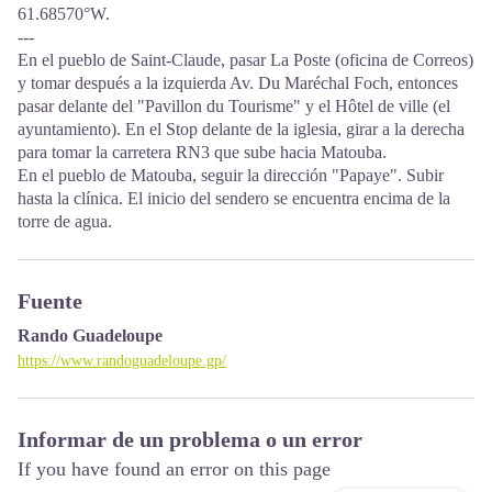
61.68570°W.
---
En el pueblo de Saint-Claude, pasar La Poste (oficina de Correos)
y tomar después a la izquierda Av. Du Maréchal Foch, entonces
pasar delante del "Pavillon du Tourisme" y el Hôtel de ville (el
ayuntamiento). En el Stop delante de la iglesia, girar a la derecha
para tomar la carretera RN3 que sube hacia Matouba.
En el pueblo de Matouba, seguir la dirección "Papaye". Subir
hasta la clínica. El inicio del sendero se encuentra encima de la
torre de agua.
Fuente
Rando Guadeloupe
https://www.randoguadeloupe.gp/
Informar de un problema o un error
If you have found an error on this page