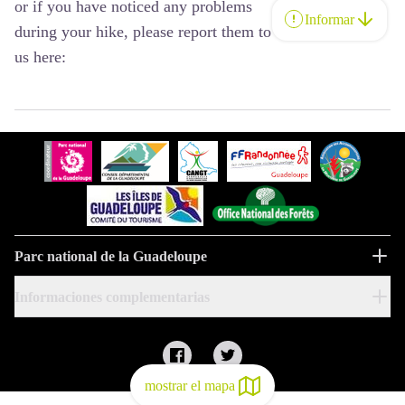
or if you have noticed any problems
Informar
during your hike, please report them to
us here:
Parc national de la Guadeloupe
Informaciones complementarias
mostrar el mapa