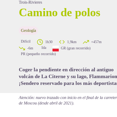
Trois-Rivieres
Camino de polos
View picture in full screen
Geología
Difícil
1h30
1,9km
+457m
Ida
-6m
GR (gran recorrido)
PR (pequeño recorrido)
Coger la pendiente en dirección al antiguo
volcán de La Citerne y su lago, Flammarion
¡Sendero reservado para los más deportista
Atención: nuevo trazado con inicio en el final de la carrete
de Moscou (desde abril de 2021).