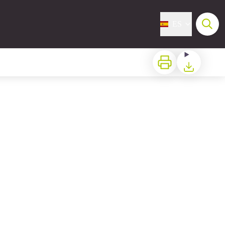
ES
Imprimir
Bajar