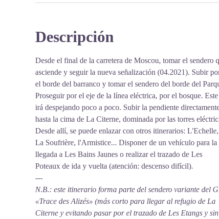
Descripción
Desde el final de la carretera de Moscou, tomar el sendero 
asciende y seguir la nueva señalización (04.2021). Subir po
el borde del barranco y tomar el sendero del borde del Parq
Proseguir por el eje de la línea eléctrica, por el bosque. Este
irá despejando poco a poco. Subir la pendiente directament
hasta la cima de La Citerne, dominada por las torres eléctric
Desde allí, se puede enlazar con otros itinerarios: L'Echelle,
La Soufrière, l'Armistice... Disponer de un vehículo para la
llegada a Les Bains Jaunes o realizar el trazado de Les
Poteaux de ida y vuelta (atención: descenso difícil).
---
N.B.: este itinerario forma parte del sendero variante del 
«Trace des Alizés» (más corto para llegar al refugio de La
Citerne y evitando pasar por el trazado de Les Etangs y sin