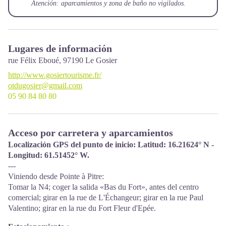
Atención: aparcamientos y zona de baño no vigilados.
Lugares de información
rue Félix Eboué,
97190
Le Gosier
http://www.gosiertourisme.fr/
otdugosier@gmail.com
05 90 84 80 80
Acceso por carretera y aparcamientos
Localización GPS del punto de inicio: Latitud: 16.21624° N -
Longitud: 61.51452° W.
---
Viniendo desde Pointe à Pitre:
Tomar la N4; coger la salida «Bas du Fort», antes del centro
comercial; girar en la rue de L'Échangeur; girar en la rue Paul
Valentino; girar en la rue du Fort Fleur d'Epée.