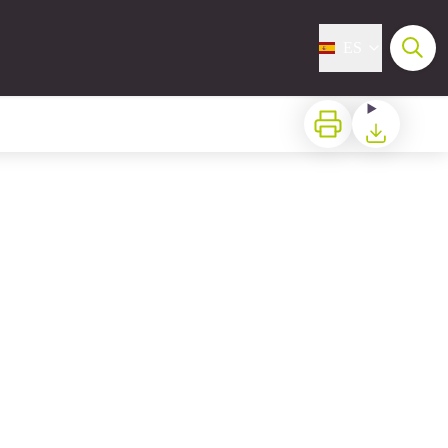
ES
Imprimir
Bajar