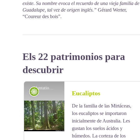
existe. Su nombre evoca el recuerdo de una vieja familia de
Guadalupe, tal vez de origen inglés.”
Gérard Werter,
“Coureur des bois”.
Els 22 patrimonios para
descubrir
plantation d'Eucalyptus - Emilie Savy / PNG
Flora
Eucaliptos
De la familia de las Mirtáceas,
los eucaliptos se importaron
inicialmente de Australia. Les
gustan los suelos ácidos y
húmedos. La corteza de los