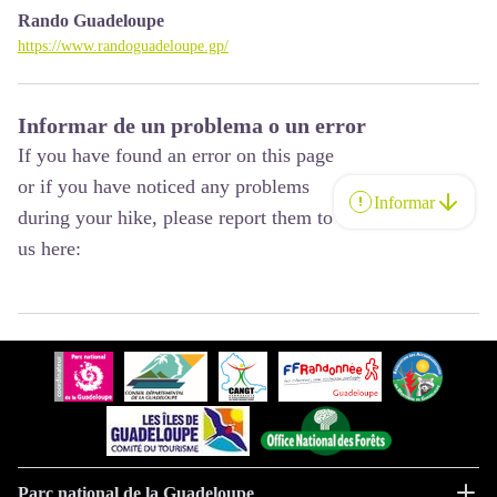
Rando Guadeloupe
https://www.randoguadeloupe.gp/
Informar de un problema o un error
If you have found an error on this page
or if you have noticed any problems
Informar
during your hike, please report them to
us here:
Parc national de la Guadeloupe