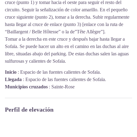
cruce (punto 1) y tomar hacia el oeste para seguir el resto del
circuito. Seguir la señalización de color amarillo. En el pequeño
cruce siguiente (punto 2), tomar a la derecha. Subir regularmente
hasta llegar al cruce de enlace (punto 3) [enlace con la ruta de
“Baillargent / Belle Hôtesse” o la de”Tête Allègre”].
Tomar a la derecha en este cruce y después bajar hasta llegar a
Sofaïa. Se puede hacer un alto en el camino en las duchas al aire
libre, situadas abajo del parking. De estas duchas salen las aguas
sulfurosas y calientes de Sofaïa.
Inicio
:
Espacio de las fuentes calientes de Sofaïa.
Llegada
:
Espacio de las fuentes calientes de Sofaïa.
Municipios cruzados
:
Sainte-Rose
Perfil de elevación