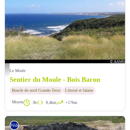
AAMG
Le Moule
Sentier du Moule - Bois Baron
Boucle du nord Grande-Terre
Littoral et falaise
Moyen
3h
8,4km
+176m
Pédestre