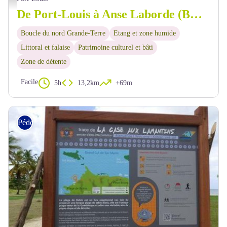
De Port-Louis à Anse Laborde (BNGT 1)
Boucle du nord Grande-Terre
Etang et zone humide
Littoral et falaise
Patrimoine culturel et bâti
Zone de détente
Facile
5h
13,2km
+69m
Pédestre