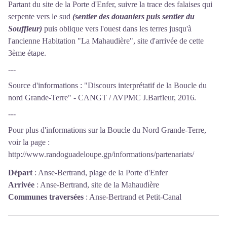
Partant du site de la Porte d'Enfer, suivre la trace des falaises qui
serpente vers le sud
(sentier des douaniers puis sentier du
Souffleur)
puis oblique vers l'ouest dans les terres jusqu'à
l'ancienne Habitation "La Mahaudière", site d'arrivée de cette
3ème étape.
---
Source d'informations : "Discours interprétatif de la Boucle du
nord Grande-Terre" - CANGT / AVPMC J.Barfleur, 2016.
---
Pour plus d'informations sur la Boucle du Nord Grande-Terre,
voir la page :
http://www.randoguadeloupe.gp/informations/partenariats/
Départ
:
Anse-Bertrand, plage de la Porte d'Enfer
Arrivée
:
Anse-Bertrand, site de la Mahaudière
Communes traversées
:
Anse-Bertrand et Petit-Canal