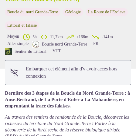
Boucle du nord Grande-Terre
Géologie
La Route de l'Esclave
Voir l'image en plein écran
Littoral et falaise
Moyen
5h
11,7km
+168m
-141m
Aller simple
PR
Boucle nord Grande-Terre
VTT
Sentier du Littoral
Embarquer cet élément afin d'y avoir accès hors
connexion
Dernière des 3 étapes de la Boucle du Nord Grande-Terre : à
Anse-Bertrand, de La Porte d'Enfer à La Mahaudière, en
empruntant la trace des falaises.
Au travers des sentiers de randonnée de la Boucle, découvrez les
richesses du territoire du Nord Grande-Terre ! Partez à la
découverte de la forêt sèche de la
réserve biologique dirigée