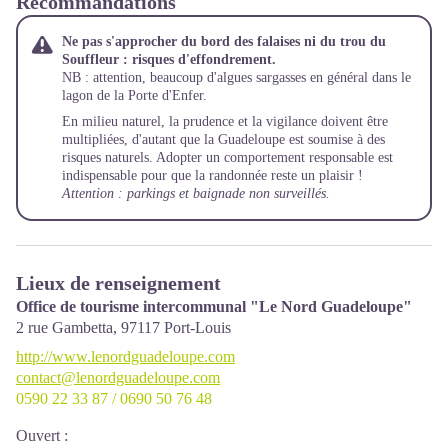
Recommandations
Ne pas s'approcher du bord des falaises ni du trou du
Souffleur : risques d'effondrement.
NB : attention, beaucoup d'algues sargasses en général dans le
lagon de la Porte d'Enfer.
En milieu naturel, la prudence et la vigilance doivent être
multipliées, d'autant que la Guadeloupe est soumise à des
risques naturels. Adopter un comportement responsable est
indispensable pour que la randonnée reste un plaisir !
Attention : parkings et baignade non surveillés.
Lieux de renseignement
Office de tourisme intercommunal "Le Nord Guadeloupe"
2 rue Gambetta,
97117
Port-Louis
http://www.lenordguadeloupe.com
contact@lenordguadeloupe.com
0590 22 33 87 / 0690 50 76 48
Ouvert :