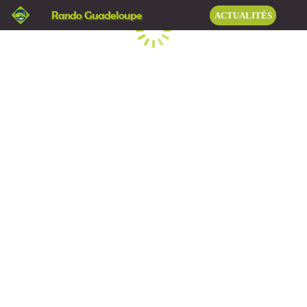
Rando Guadeloupe
ACTUALITÉS
Chargement