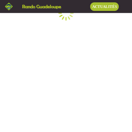
Rando Guadeloupe
ACTUALITÉS
Chargement