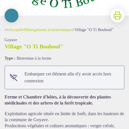
Imprimer
>>
Accueil
>
Hébergements écotouristiques
>
Village "O Ti Bouboul"
Goyave
Village "O Ti Bouboul"
Type :
Bienvenue à la ferme
Embarquer cet élément afin d'y avoir accès hors
connexion
Voir l'image en plein écran
Ferme et Chambre d'hôtes, à la découverte des plantes
médicinales et des arbres de la forêt tropicale.
Exploitation agricole située en limite de forêt, dans les hauteurs de
la commune de Goyave.
Productions végétales et cultures aromatiques : verger créole,