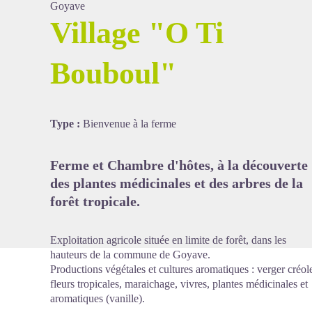
Goyave
Village "O Ti
Bouboul"
Voir l'image en plein écran
Type :
Bienvenue à la ferme
Ferme et Chambre d'hôtes, à la découverte
des plantes médicinales et des arbres de la
forêt tropicale.
Exploitation agricole située en limite de forêt, dans les
hauteurs de la commune de Goyave.
Productions végétales et cultures aromatiques : verger créol
fleurs tropicales, maraichage, vivres, plantes médicinales et
aromatiques (vanille).