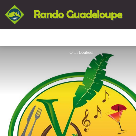
Rando Guadeloupe
O Ti Bouboul