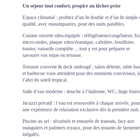
Un séjour tout confort, propice au lâcher-prise
Espace climatisé : profitez d’un lit double et d’un lit simple
qualité, avec moustiquaires, pour des nuits paisibles.
Cuisine ouverte ultra-équipée : réfrigérateur/congélateur, fou
micro-ondes, plaque vitrocéramique, cafetière, bouilloire,
toaster, vaisselle complète… tout y est pour préparer et
savourer vos repas en terrasse.
Terrasse couverte & deck ombragé : salon détente, table ba
et barbecue vous attendent pour des moments conviviaux, à
l’abri du soleil tropical.
Salle d’eau moderne : douche à l’italienne, WC, linge fourn
Jacuzzi privatif : l’eau est renouvelée à chaque arrivée, pour
une expérience de relaxation exclusive dès la première nuit.
Piscine au sel : sécurisée et entourée de transats, face aux
manguiers et palmiers royaux, pour des instants de farniente
inégalés.