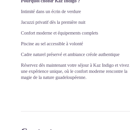
Pourquoi choisir Kaz Indigo ?
Intimité dans un écrin de verdure
Jacuzzi privatif dès la première nuit
Confort moderne et équipements complets
Piscine au sel accessible à volonté
Cadre naturel préservé et ambiance créole authentique
Réservez dès maintenant votre séjour à Kaz Indigo et vivez
une expérience unique, où le confort moderne rencontre la
magie de la nature guadeloupéenne.