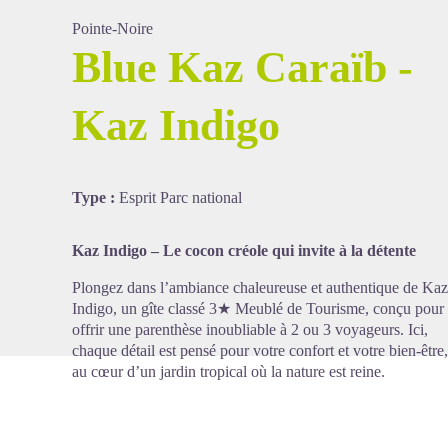
Pointe-Noire
Blue Kaz Caraïb -
Voir l'image en plein écran
Kaz Indigo
Type :
Esprit Parc national
Kaz Indigo – Le cocon créole qui invite à la détente
Plongez dans l’ambiance chaleureuse et authentique de Kaz
Indigo, un gîte classé 3★ Meublé de Tourisme, conçu pour
offrir une parenthèse inoubliable à 2 ou 3 voyageurs. Ici,
chaque détail est pensé pour votre confort et votre bien-être,
au cœur d’un jardin tropical où la nature est reine.