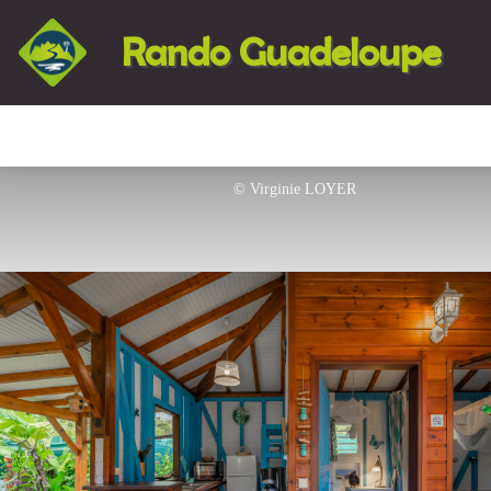
Rando Guadeloupe
© Virginie LOYER