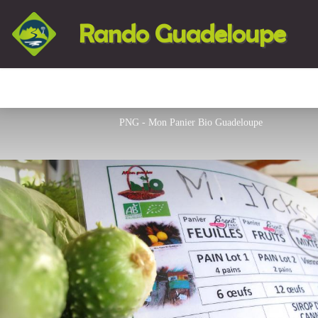
Rando Guadeloupe
PNG - Mon Panier Bio Guadeloupe