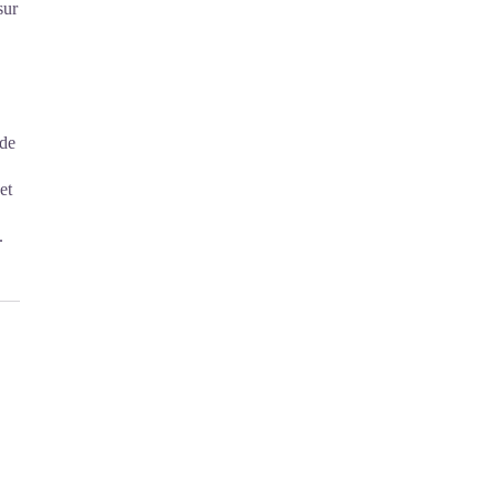
sur
 de
et
.