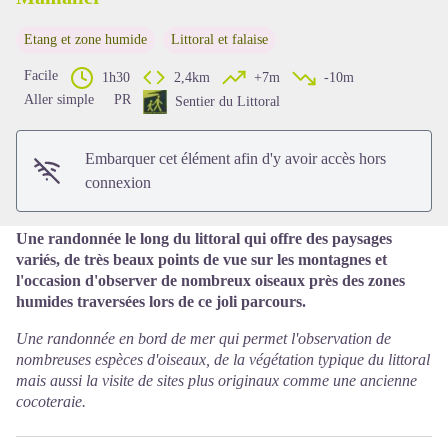
Etang et zone humide
Littoral et falaise
Voir l'image en plein écran
Facile
1h30
2,4km
+7m
-10m
Aller simple
PR
Sentier du Littoral
Embarquer cet élément afin d'y avoir accès hors
connexion
Une randonnée le long du littoral qui offre des paysages
variés, de très beaux points de vue sur les montagnes et
l'occasion d'observer de nombreux oiseaux près des zones
humides traversées lors de ce joli parcours.
Une randonnée en bord de mer qui permet l'observation de
nombreuses espèces d'oiseaux, de la végétation typique du littoral
mais aussi la visite de sites plus originaux comme une ancienne
cocoteraie.