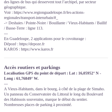
des lignes de bus qui desservent tout l’archipel, par secteur
géographique.
Voir :
https://www.regionguadeloupe.fr/les-actions-
regionales/transport-interurbain/#_
-> Deshaies / Pointe-Noire / Bouillante / Vieux-Habitants / Baillif
/ Basse-Terre : ligne 113.
---
En Guadeloupe, 2 applications pour le covoiturage :
Dépozé : https://depoze.fr
KAROS : https://www.karos.fr
Accès routiers et parkings
Localisation GPS du point de départ : Lat : 16,05952° N -
Long : 61,76849° W.
---
A Vieux-Habitants, dans le bourg, à côté de la plage de Simaho.
Un panneau du Conservatoire du Littoral le long du Boulevard
des Habissois souverains, marque le début du sentier.
Nombreuses places de parking à proximité.