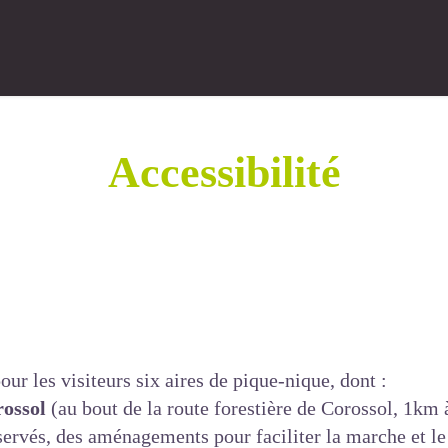
Accessibilité
our les visiteurs six aires de pique-nique, dont :
rossol
(au bout de la route forestière de Corossol, 1km à
ervés, des aménagements pour faciliter la marche et le