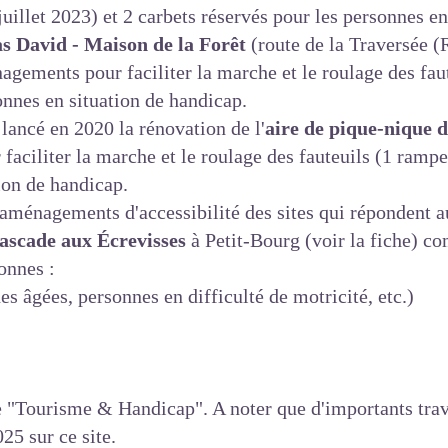
uillet 2023) et 2 carbets réservés pour les personnes en
as David - Maison de la Forêt
(route de la Traversée (
gements pour faciliter la marche et le roulage des fau
onnes en situation de handicap.
lancé en 2020 la rénovation de l'
aire de pique-nique d
ciliter la marche et le roulage des fauteuils (1 rampe 
ion de handicap.
 aménagements d'accessibilité des sites qui répondent a
ascade aux Écrevisses
à Petit-Bourg (
voir la fiche
) co
onnes :
es âgées, personnes en difficulté de motricité, etc.)
e "Tourisme & Handicap". A noter que d'importants tra
25 sur ce site.