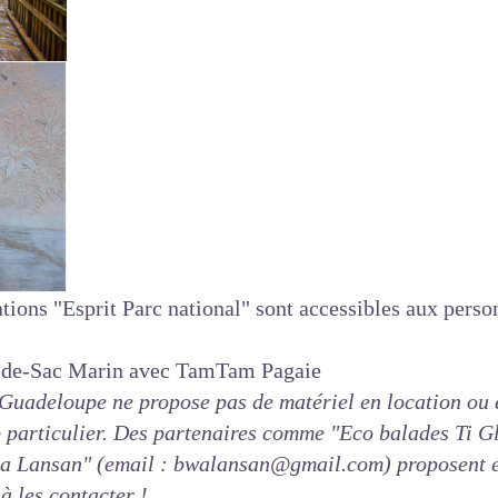
tations "Esprit Parc national" sont accessibles aux perso
l-de-Sac Marin avec TamTam Pagaie
 Guadeloupe ne propose pas de matériel en location ou 
 particulier. Des partenaires comme
"Eco balades Ti Gl
a Lansan"
(email : bwalansan@gmail.com) proposent e
à les contacter !