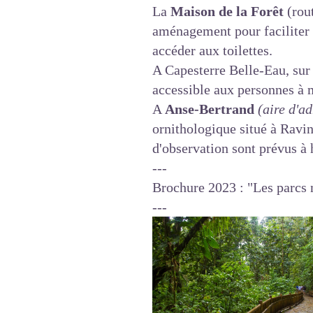
La
Maison de la Forêt
(rout
aménagement pour faciliter l
accéder aux toilettes.
A Capesterre Belle-Eau, sur 
accessible aux personnes à m
A
Anse-Bertrand
(aire d'a
ornithologique situé à Ravin
d'observation sont prévus à 
---
Brochure 2023 :
"Les parcs 
---