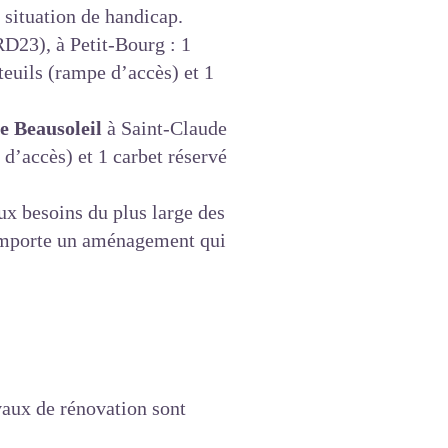
 situation de handicap.
RD23), à Petit-Bourg : 1
teuils (rampe d’accès) et 1
e Beausoleil
à Saint-Claude
d’accès) et 1 carbet réservé
ux besoins du plus large des
mporte un aménagement qui
vaux de rénovation sont