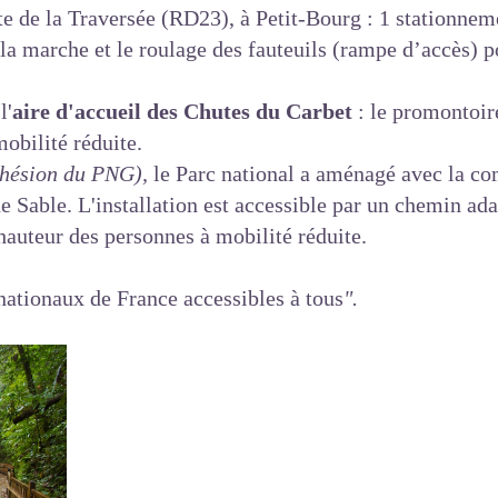
e de la Traversée (RD23), à Petit-Bourg : 1 stationnem
a marche et le roulage des fauteuils (rampe d’accès) pou
l'
aire d'accueil des Chutes du Carbet
: le promontoire
obilité réduite.
dhésion du PNG),
le Parc national a aménagé avec la c
e Sable. L'installation est accessible par un chemin ada
hauteur des personnes à mobilité réduite.
nationaux de France accessibles à tous
".