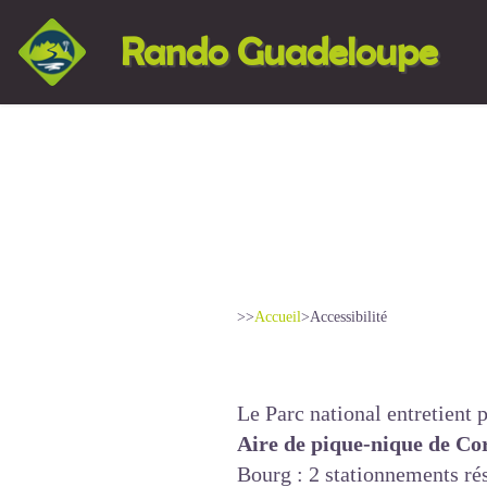
Rando Guadeloupe
>>
Accueil
>
Accessibilité
Le Parc national entretient p
Aire de pique-nique de Co
Bourg : 2 stationnements rés