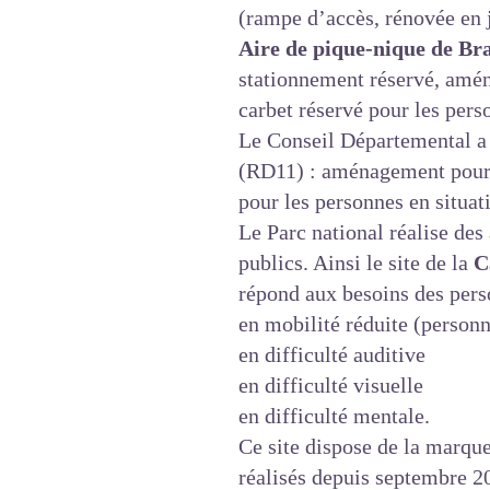
(rampe d’accès, rénovée en j
Aire de pique-nique de Br
stationnement réservé, aména
carbet réservé pour les pers
Le Conseil Départemental a 
(RD11) : aménagement pour fa
pour les personnes en situat
Le Parc national réalise des
publics. Ainsi le site de la
C
répond aux besoins des pers
en mobilité réduite (personn
en difficulté auditive
en difficulté visuelle
en difficulté mentale.
Ce site dispose de la marqu
réalisés depuis septembre 20