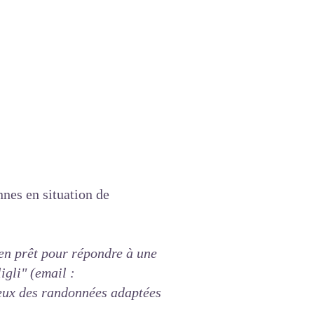
nnes en situation de
en prêt pour répondre à une
igli"
(email :
ux des randonnées adaptées