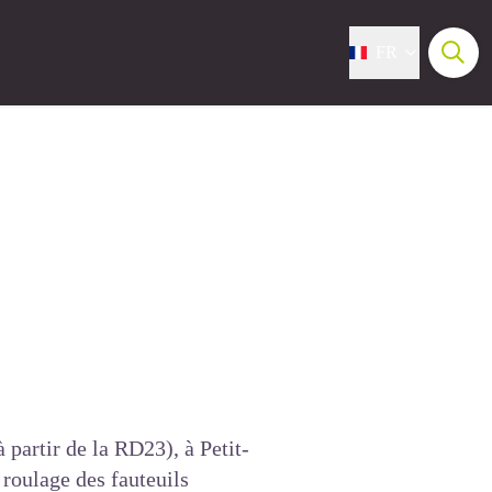
FR
 partir de la RD23), à Petit-
 roulage des fauteuils