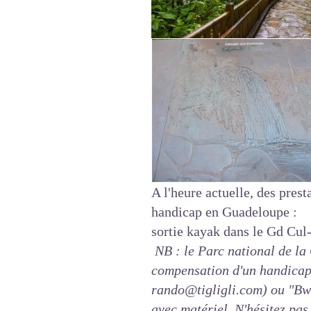
A l'heure actuelle, des pres
handicap en Guadeloupe :
sortie kayak dans le Gd Cu
NB : le Parc national de la
compensation d'un handicap
rando@tigligli.com) ou
"Bw
avec matériel. N'hésitez pas 