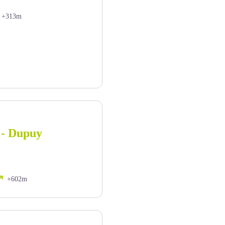
+313m
 - Dupuy
+602m