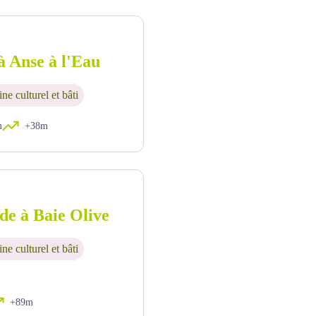
à Anse à l'Eau
ne culturel et bâti
m
+38m
de à Baie Olive
ne culturel et bâti
+89m