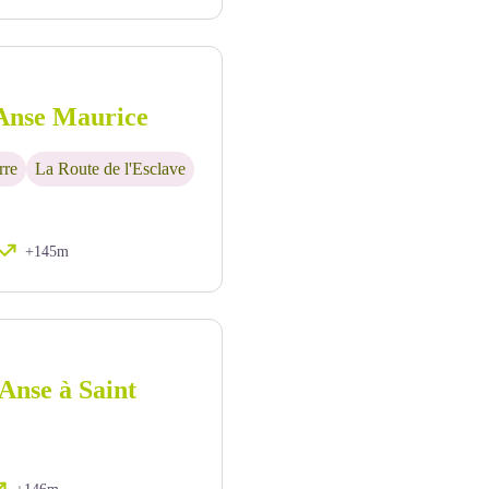
 Anse Maurice
rre
La Route de l'Esclave
+145m
Anse à Saint