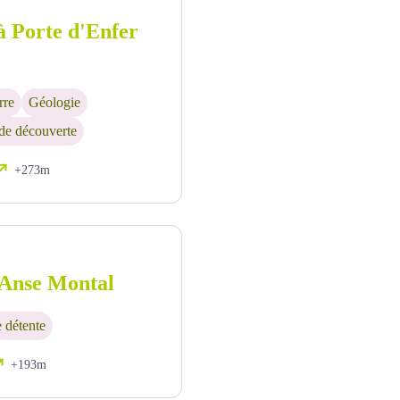
 Porte d'Enfer
rre
Géologie
 de découverte
+273m
 Anse Montal
 détente
+193m