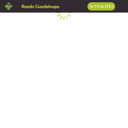
Rando Guadeloupe
ACTUALITÉS
Chargement