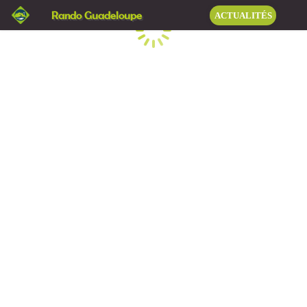
Rando Guadeloupe
ACTUALITÉS
Chargement