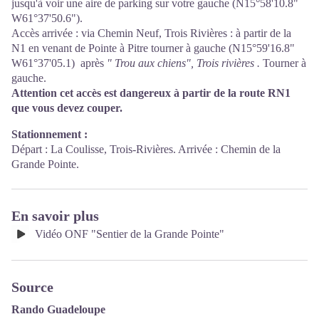
jusqu'à voir une aire de parking sur votre gauche (N15°58'10.8"
W61°37'50.6").
Accès arrivée : via Chemin Neuf, Trois Rivières : à partir de la
N1 en venant de Pointe à Pitre tourner à gauche (N15°59'16.8"
W61°37'05.1) après
" Trou aux chiens", Trois rivières .
Tourner à
gauche.
Attention cet accès est dangereux à partir de la route RN1
que vous devez couper.
Stationnement :
Départ : La Coulisse, Trois-Rivières. Arrivée : Chemin de la
Grande Pointe.
En savoir plus
Vidéo ONF "Sentier de la Grande Pointe"
Source
Rando Guadeloupe