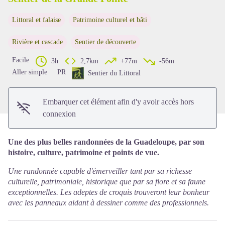
Littoral et falaise
Patrimoine culturel et bâti
Voir l'image en plein écran
Rivière et cascade
Sentier de découverte
Facile
3h
2,7km
+77m
-56m
Aller simple
PR
Sentier du Littoral
Embarquer cet élément afin d'y avoir accès hors
connexion
Une des plus belles randonnées de la Guadeloupe, par son
histoire, culture, patrimoine et points de vue.
Une randonnée capable d'émerveiller tant par sa richesse
culturelle, patrimoniale, historique que par sa flore et sa faune
exceptionnelles. Les adeptes de croquis trouveront leur bonheur
avec les panneaux aidant à dessiner comme des professionnels.