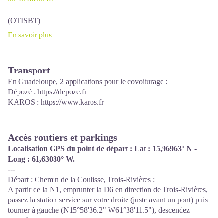
(OTISBT)
En savoir plus
Transport
En Guadeloupe, 2 applications pour le covoiturage :
Dépozé : https://depoze.fr
KAROS : https://www.karos.fr
Accès routiers et parkings
Localisation GPS du point de départ : Lat : 15,96963° N -
Long : 61,63080° W.
---
Départ : Chemin de la Coulisse, Trois-Rivières :
A partir de la N1, emprunter la D6 en direction de Trois-Rivières,
passez la station service sur votre droite (juste avant un pont) puis
tourner à gauche (N15°58'36.2" W61°38'11.5"), descendez