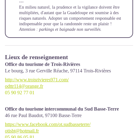
---
En milieu naturel, la prudence et la vigilance doivent être
multipliées, d'autant que la Guadeloupe est soumise à des
risques naturels. Adopter un comportement responsable est
indispensable pour que la randonnée reste un plaisir !
Attention : parkings et baignade non surveillés.
Lieux de renseignement
Office du tourisme de Trois-Rivières
Le bourg, 3 rue Gerville Réache,
97114
Trois-Rivières
http://www.troisrivieres971.com/
odttr114@orange.fr
05 90 92 77 01
Office du tourisme intercommunal du Sud Basse-Terre
46 rue Paul Baudot,
97100
Basse-Terre
https://www.facebook.com/ot.sudbasseterre/
otisbt@hotmail.fr
05 90 86 05 81