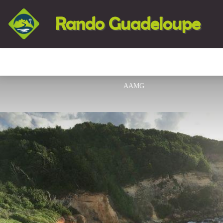
Rando Guadeloupe
AAMG