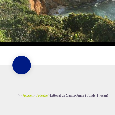
>>
Accueil
>
Pédestre
>
Littoral de Sainte-Anne (Fonds Thézan)