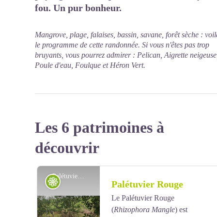
fou. Un pur bonheur.
Mangrove, plage, falaises, bassin, savane, forêt sèche : voil
le programme de cette randonnée. Si vous n'êtes pas trop
bruyants, vous pourrez admirer : Pelican, Aigrette neigeuse
Poule d'eau, Foulque et Héron Vert.
Les 6 patrimoines à
découvrir
Palétuvier rouge - AAMG
Flore
Palétuvier Rouge
Le Palétuvier Rouge
(
Rhizophora Mangle
) est