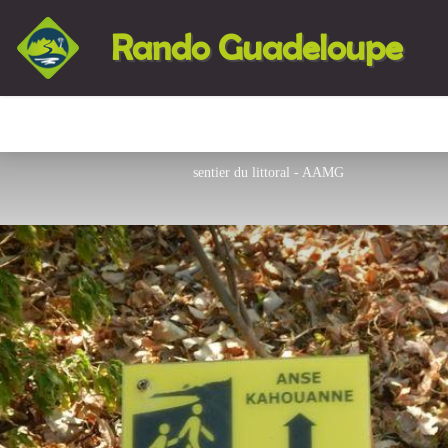
Rando Guadeloupe
sentier du littoral - AAMG