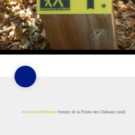
>>
Accueil
>
Pédestre
>
Sentier de la Pointe des Châteaux (sud)