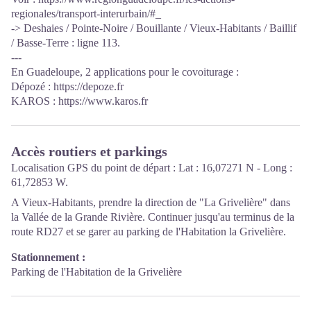
regionales/transport-interurbain/#_
-> Deshaies / Pointe-Noire / Bouillante / Vieux-Habitants / Baillif
/ Basse-Terre : ligne 113.
---
En Guadeloupe, 2 applications pour le covoiturage :
Dépozé : https://depoze.fr
KAROS : https://www.karos.fr
Accès routiers et parkings
Localisation GPS du point de départ : Lat : 16,07271 N - Long :
61,72853 W.
A Vieux-Habitants, prendre la direction de "La Grivelière" dans
la Vallée de la Grande Rivière. Continuer jusqu'au terminus de la
route RD27 et se garer au parking de l'Habitation la Grivelière.
Stationnement :
Parking de l'Habitation de la Grivelière