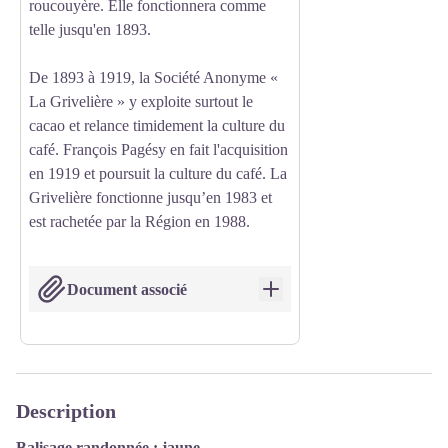
roucouyère. Elle fonctionnera comme
telle jusqu'en 1893.
De 1893 à 1919, la Société Anonyme «
La Grivelière » y exploite surtout le
cacao et relance timidement la culture du
café. François Pagésy en fait l'acquisition
en 1919 et poursuit la culture du café. La
Grivelière fonctionne jusqu’en 1983 et
est rachetée par la Région en 1988.
Ouvrir
Document associé
Description
Balisage randonnée : jaune.