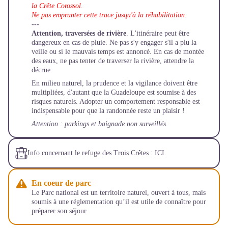
la Crête Corossol.
Ne pas emprunter cette trace jusqu'à la réhabilitation.
---
Attention, traversées de rivière
. L'itinéraire peut être
dangereux en cas de pluie. Ne pas s'y engager s'il a plu la
veille ou si le mauvais temps est annoncé. En cas de montée
des eaux, ne pas tenter de traverser la rivière, attendre la
décrue.
En milieu naturel, la prudence et la vigilance doivent être
multipliées, d'autant que la Guadeloupe est soumise à des
risques naturels. Adopter un comportement responsable est
indispensable pour que la randonnée reste un plaisir !
Attention : parkings et baignade non surveillés.
Info concernant le refuge des Trois Crêtes :
ICI.
En coeur de parc
Le Parc national est un territoire naturel, ouvert à tous, mais
soumis à une réglementation qu’il est utile de connaître pour
préparer son séjour