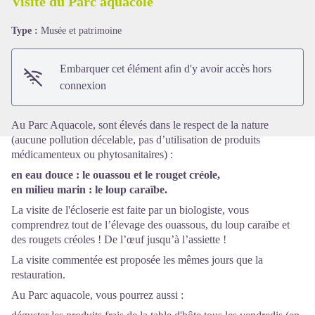
Visite du Parc aquacole
Type :
Musée et patrimoine
Voir l'image en plein écran
Embarquer cet élément afin d'y avoir accès hors
connexion
Au Parc Aquacole, sont élevés dans le respect de la nature
(aucune pollution décelable, pas d’utilisation de produits
médicamenteux ou phytosanitaires) :
en eau douce : le ouassou et le rouget créole,
en milieu marin : le loup caraïbe.
La visite de l'écloserie est faite par un biologiste, vous
comprendrez tout de l’élevage des ouassous, du loup caraïbe et
des rougets créoles ! De l’œuf jusqu’à l’assiette !
La visite commentée est proposée les mêmes jours que la
restauration.
Au Parc aquacole, vous pourrez aussi :